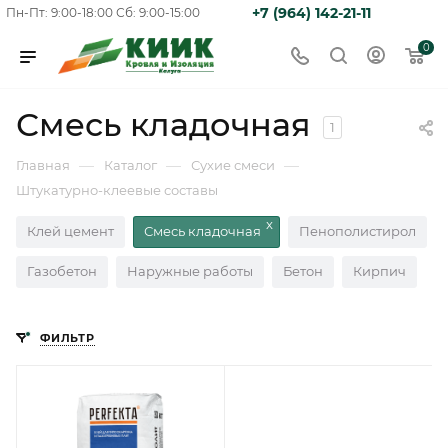
+7 (964) 142-21-11
Пн-Пт: 9:00-18:00
Сб: 9:00-15:00
0
Смесь кладочная
1
—
—
—
Главная
Каталог
Сухие смеси
Штукатурно-клеевые составы
Клей цемент
Смесь кладочная
Пенополистирол
Газобетон
Наружные работы
Бетон
Кирпич
ФИЛЬТР