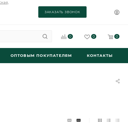
ская,
ЗАКАЗАТЬ ЗВОНОК
0
0
0
ОПТОВЫМ ПОКУПАТЕЛЯМ
КОНТАКТЫ