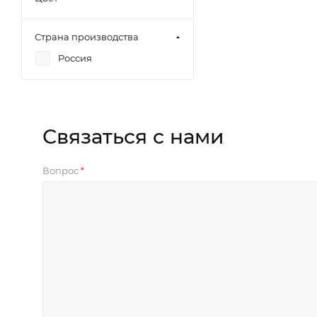
Страна производства
Россия
Связаться с нами
Вопрос
*