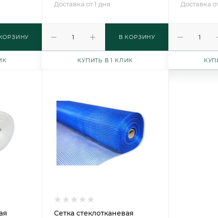
Доставка от 1 дня
Доставка от
 КОРЗИНУ
В КОРЗИНУ
ИК
КУПИТЬ В 1 КЛИК
КУП
ая
Сетка стеклотканевая