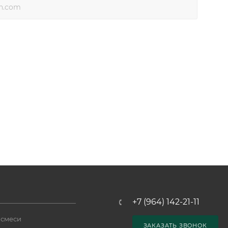
+7 (964) 142-21-11
 смеси
ЗАКАЗАТЬ ЗВОНОК