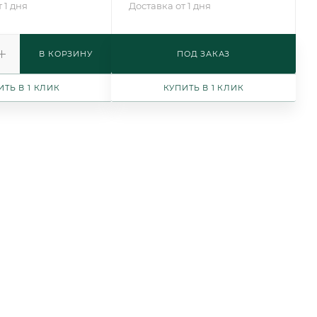
 1 дня
Доставка от 1 дня
В КОРЗИНУ
ПОД ЗАКАЗ
ИТЬ В 1 КЛИК
КУПИТЬ В 1 КЛИК