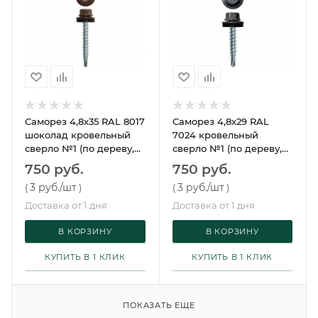
Саморез 4,8х35 RAL 8017
Саморез 4,8х29 RAL
шоколад кровельный
7024 кровельный
сверло №1 (по дереву,
сверло №1 (по дереву,
250 шт/упак) Daxmer
250 шт/упак) Daxmer
750 руб.
750 руб.
3 руб.
/шт
3 руб.
/шт
(
)
(
)
Доставка от 1 дня
Доставка от 1 дня
В КОРЗИНУ
В КОРЗИНУ
КУПИТЬ В 1 КЛИК
КУПИТЬ В 1 КЛИК
ПОКАЗАТЬ ЕЩЕ