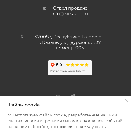
Отдел продаж:
info@kiikazan.ru
420087, Республика Татарстан,
г. Казань, ул. Даурская, д. 37,
помещ. 1003
Файлы cookie
Мы используем файлы cookie, разработанные нашими
Мы принимаем к оплате
специалистами и третьими лицами, для анализа событий
на нашем веб-сайте, что позволяет нам улучшать