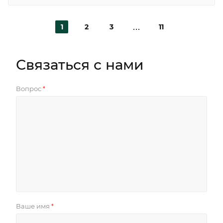
1
2
3
11
Связаться с нами
Вопрос
*
Ваше имя
*