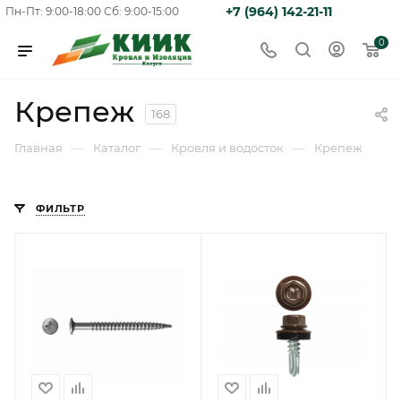
+7 (964) 142-21-11
Пн-Пт: 9:00-18:00
Сб: 9:00-15:00
0
Крепеж
168
—
—
—
Главная
Каталог
Кровля и водосток
Крепеж
ФИЛЬТР