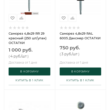
Саморез 4,8х29 RR 29
Саморез 4,8х29 RAL
красный (250 шт/упак)
6005 Даксмер ОСТАТКИ
ОСТАТКИ
750 руб.
1 000 руб.
3 руб.
/шт
(
)
4 руб.
/шт
(
)
Доставка от 1 дня
Доставка от 1 дня
В КОРЗИНУ
В КОРЗИНУ
КУПИТЬ В 1 КЛИК
КУПИТЬ В 1 КЛИК