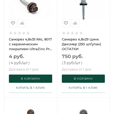
Саморез 4,8х35 RAL 8017
Саморез 4,8х29 Цинк
с керамическим
Даксмер (250 шт/упак)
покрытием UltraZinc Pro
ОСТАТКИ
(250 шт/упак) Grand Line
4 руб.
750 руб.
4 руб.
/шт
3 руб.
/шт
(
)
(
)
Доставка от 1 дня
Доставка от 1 дня
В КОРЗИНУ
В КОРЗИНУ
КУПИТЬ В 1 КЛИК
КУПИТЬ В 1 КЛИК