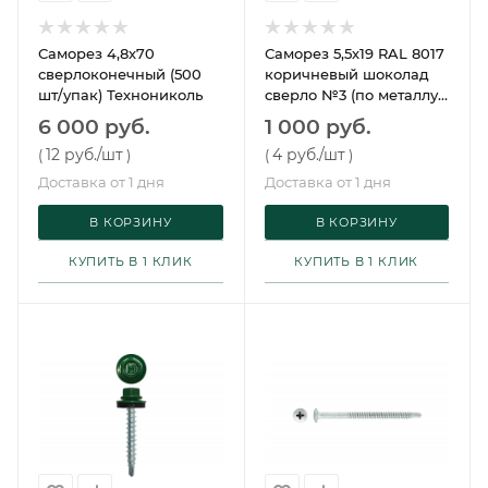
Саморез 4,8х70
Саморез 5,5х19 RAL 8017
сверлоконечный (500
коричневый шоколад
шт/упак) Технониколь
сверло №3 (по металлу,
250 шт/упак) Daxmer
6 000 руб.
1 000 руб.
12 руб.
/шт
4 руб.
/шт
(
)
(
)
Доставка от 1 дня
Доставка от 1 дня
В КОРЗИНУ
В КОРЗИНУ
КУПИТЬ В 1 КЛИК
КУПИТЬ В 1 КЛИК