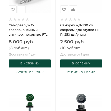
Саморез 5,5х35
Саморез 4,8х100 со
сверлоконечный
сверлом для втулки НТ-
антикор. покрытие FTD
R (250 шт/упак)
(1000 шт/упак)
8 000 руб.
2 500 руб.
8 руб.
/шт
10 руб.
/шт
(
)
(
)
Доставка от 1 дня
Доставка от 1 дня
В КОРЗИНУ
В КОРЗИНУ
КУПИТЬ В 1 КЛИК
КУПИТЬ В 1 КЛИК