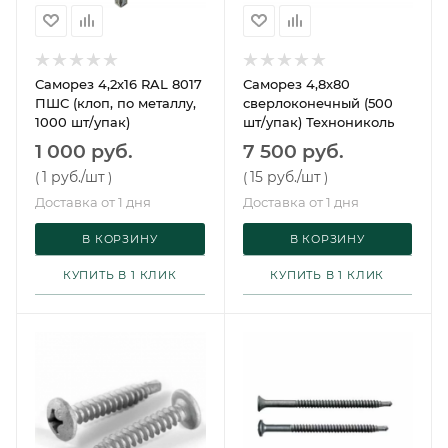
Саморез 4,2х16 RAL 8017
Саморез 4,8х80
ПШС (клоп, по металлу,
сверлоконечный (500
1000 шт/упак)
шт/упак) Технониколь
1 000 руб.
7 500 руб.
1 руб.
/шт
15 руб.
/шт
(
)
(
)
Доставка от 1 дня
Доставка от 1 дня
В КОРЗИНУ
В КОРЗИНУ
КУПИТЬ В 1 КЛИК
КУПИТЬ В 1 КЛИК