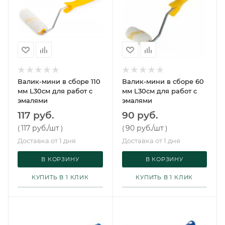
Валик-мини в сборе 110
Валик-мини в сборе 60
мм L30см для работ с
мм L30см для работ с
эмалями
эмалями
117 руб.
90 руб.
117 руб.
/шт
90 руб.
/шт
(
)
(
)
Доставка от 1 дня
Доставка от 1 дня
В КОРЗИНУ
В КОРЗИНУ
КУПИТЬ В 1 КЛИК
КУПИТЬ В 1 КЛИК