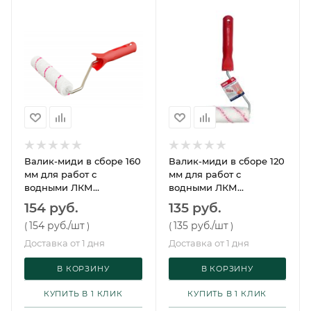
Валик-миди в сборе 160
Валик-миди в сборе 120
мм для работ с
мм для работ с
водными ЛКМ
водными ЛКМ
полиэстер
полиэстер
154 руб.
135 руб.
154 руб.
/шт
135 руб.
/шт
(
)
(
)
Доставка от 1 дня
Доставка от 1 дня
В КОРЗИНУ
В КОРЗИНУ
КУПИТЬ В 1 КЛИК
КУПИТЬ В 1 КЛИК