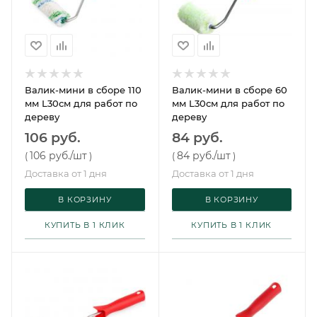
Валик-мини в сборе 110
Валик-мини в сборе 60
мм L30см для работ по
мм L30см для работ по
дереву
дереву
106 руб.
84 руб.
106 руб.
/шт
84 руб.
/шт
(
)
(
)
Доставка от 1 дня
Доставка от 1 дня
В КОРЗИНУ
В КОРЗИНУ
КУПИТЬ В 1 КЛИК
КУПИТЬ В 1 КЛИК