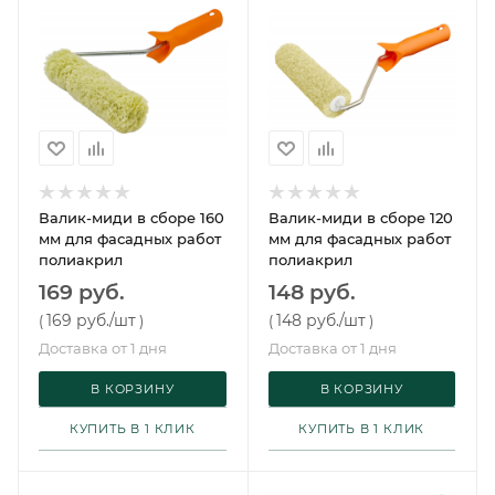
Валик-миди в сборе 160
Валик-миди в сборе 120
мм для фасадных работ
мм для фасадных работ
полиакрил
полиакрил
169 руб.
148 руб.
169 руб.
/шт
148 руб.
/шт
(
)
(
)
Доставка от 1 дня
Доставка от 1 дня
В КОРЗИНУ
В КОРЗИНУ
КУПИТЬ В 1 КЛИК
КУПИТЬ В 1 КЛИК