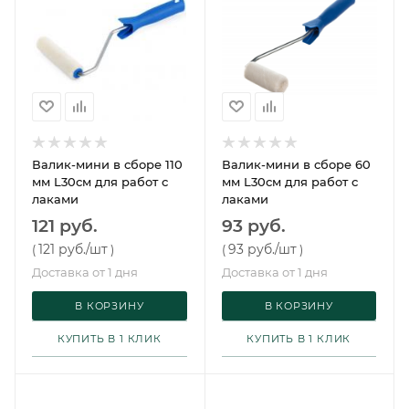
Валик-мини в сборе 110
Валик-мини в сборе 60
мм L30см для работ с
мм L30см для работ с
лаками
лаками
121 руб.
93 руб.
121 руб.
/шт
93 руб.
/шт
(
)
(
)
Доставка от 1 дня
Доставка от 1 дня
В КОРЗИНУ
В КОРЗИНУ
КУПИТЬ В 1 КЛИК
КУПИТЬ В 1 КЛИК