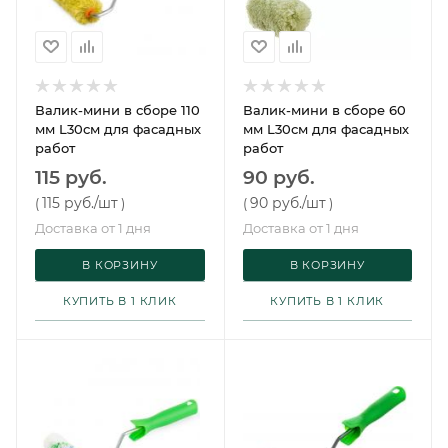
Валик-мини в сборе 110
Валик-мини в сборе 60
мм L30см для фасадных
мм L30см для фасадных
работ
работ
115 руб.
90 руб.
115 руб.
/шт
90 руб.
/шт
(
)
(
)
Доставка от 1 дня
Доставка от 1 дня
В КОРЗИНУ
В КОРЗИНУ
КУПИТЬ В 1 КЛИК
КУПИТЬ В 1 КЛИК