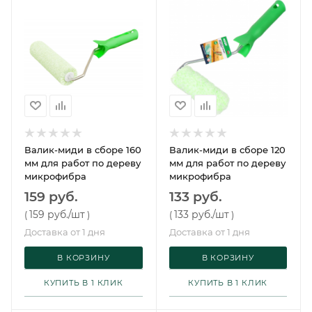
Валик-миди в сборе 160
Валик-миди в сборе 120
мм для работ по дереву
мм для работ по дереву
микрофибра
микрофибра
159 руб.
133 руб.
159 руб.
/шт
133 руб.
/шт
(
)
(
)
Доставка от 1 дня
Доставка от 1 дня
В КОРЗИНУ
В КОРЗИНУ
КУПИТЬ В 1 КЛИК
КУПИТЬ В 1 КЛИК