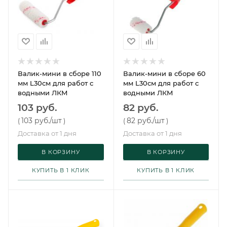
Валик-мини в сборе 110
Валик-мини в сборе 60
мм L30см для работ с
мм L30см для работ с
водными ЛКМ
водными ЛКМ
103 руб.
82 руб.
103 руб.
/шт
82 руб.
/шт
(
)
(
)
Доставка от 1 дня
Доставка от 1 дня
В КОРЗИНУ
В КОРЗИНУ
КУПИТЬ В 1 КЛИК
КУПИТЬ В 1 КЛИК