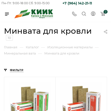
+7 (964) 142-21-11
Пн-Пт: 9:00-18:00
Сб: 9:00-15:00
0
Минвата для кровли
10
—
—
—
Главная
Каталог
Изоляционные материалы
—
Минеральная вата
Минвата для кровли
ФИЛЬТР