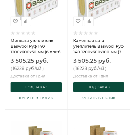
Минвата утеплитель
Каменная вата
Baswool Руф 140
утеплитель Baswool Руф
1200х600х50 мм (6 плит)
140 1200х600х100 мм (3
плиты)
3 505.25 руб.
3 505.25 руб.
16228 руб.
/м3
16228 руб.
/м3
(
)
(
)
Доставка от 1 дня
Доставка от 1 дня
ПОД ЗАКАЗ
ПОД ЗАКАЗ
КУПИТЬ В 1 КЛИК
КУПИТЬ В 1 КЛИК