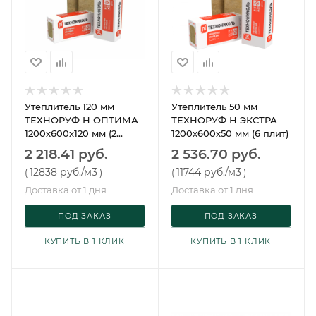
Утеплитель 120 мм
Утеплитель 50 мм
ТЕХНОРУФ Н ОПТИМА
ТЕХНОРУФ Н ЭКСТРА
1200х600х120 мм (2
1200х600х50 мм (6 плит)
плиты)
2 218.41 руб.
2 536.70 руб.
12838 руб.
/м3
11744 руб.
/м3
(
)
(
)
Доставка от 1 дня
Доставка от 1 дня
ПОД ЗАКАЗ
ПОД ЗАКАЗ
КУПИТЬ В 1 КЛИК
КУПИТЬ В 1 КЛИК