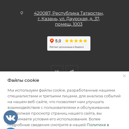
420087, Республика Татарстан,
г. Казань, ул. Даурская, д. 37,
помещ. 1003
Файлы cookie
Мы используем файлы cookie, разработанные нашими
Мы принимаем к оплате
специалистами и третьими лицами, для анализа событий
на нашем веб-сайте, что позволяет нам улучшать
взаимодействие с пользователями и обслуживание.
Продолжая просмотр страниц нашего сайта, вы
принимаете условия его использования. Более
2026 © КИИК МАРКЕТ
подробные сведения смотрите в нашей
Политике в