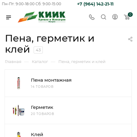
+7 (964) 142-21-11
Пн-Пт: 9:00-18:00
Сб: 9:00-15:00
0
Пена, герметик и
клей
43
—
—
Главная
Каталог
Пена, герметик и клей
Пена монтажная
14 ТОВАРОВ
Герметик
20 ТОВАРОВ
Клей