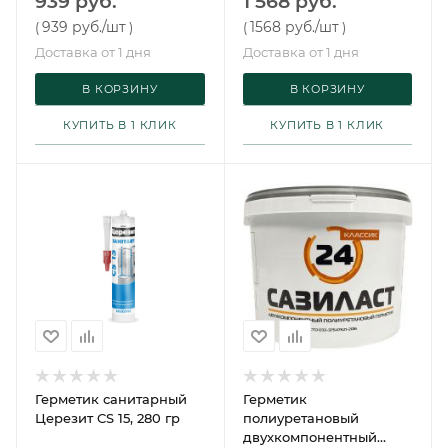
939 руб.
1 568 руб.
939 руб.
/шт
1568 руб.
/шт
(
)
(
)
Доставка от 1 дня
Доставка от 1 дня
В КОРЗИНУ
В КОРЗИНУ
КУПИТЬ В 1 КЛИК
КУПИТЬ В 1 КЛИК
Герметик санитарный
Герметик
Церезит CS 15, 280 гр
полиуретановый
двухкомпонентный