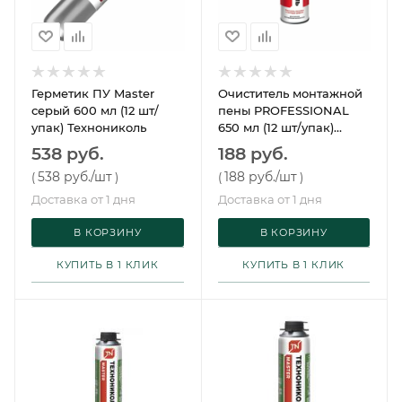
Герметик ПУ Master
Очиститель монтажной
серый 600 мл (12 шт/
пены PROFESSIONAL
упак) Технониколь
650 мл (12 шт/упак)
Технониколь
538 руб.
188 руб.
538 руб.
/шт
188 руб.
/шт
(
)
(
)
Доставка от 1 дня
Доставка от 1 дня
В КОРЗИНУ
В КОРЗИНУ
КУПИТЬ В 1 КЛИК
КУПИТЬ В 1 КЛИК