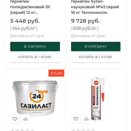
Герметик
Герметик бутил-
полиуретановый 2К
каучуковый №45 серый
(серый) 12 кг
16 кг Технониколь
Технониколь
5 448 руб.
9 728 руб.
454 руб.
/кг
608 руб.
/кг
(
)
(
)
Доставка от 1 дня
Доставка от 1 дня
В КОРЗИНУ
В КОРЗИНУ
КУПИТЬ В 1 КЛИК
КУПИТЬ В 1 КЛИК
Акция