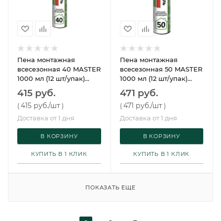
Пена монтажная
Пена монтажная
всесезонная 40 MASTER
всесезонная 50 MASTER
1000 мл (12 шт/упак)
1000 мл (12 шт/упак)
Технониколь
Технониколь
415 руб.
471 руб.
415 руб.
/шт
471 руб.
/шт
(
)
(
)
Доставка от 1 дня
Доставка от 1 дня
В КОРЗИНУ
В КОРЗИНУ
КУПИТЬ В 1 КЛИК
КУПИТЬ В 1 КЛИК
ПОКАЗАТЬ ЕЩЕ