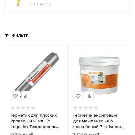
9 ТОВАРОВ
ФИЛЬТР
Герметик для плоских
Герметик акриловый
кровель 600 мл ПУ
для межпанельных
Logicflex Технониколь
швов белый 7 кг Isobox
(шт)
Технониколь