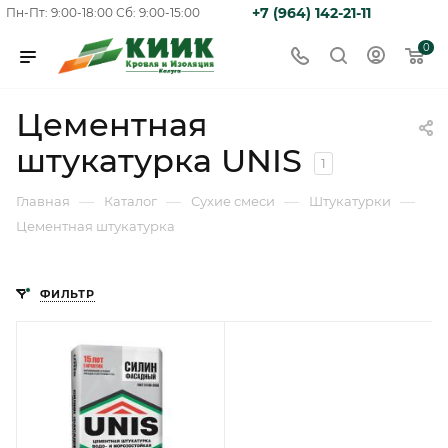
+7 (964) 142-21-11
Пн-Пт: 9:00-18:00
Сб: 9:00-15:00
0
Цементная
штукатурка UNIS
1
—
—
—
—
Главная
Каталог
Сухие смеси
Штукатурки
Цементная штукатурка
ФИЛЬТР