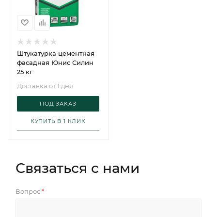
Штукатурка цементная
фасадная Юнис Силин
25 кг
Доставка от 1 дня
ПОД ЗАКАЗ
КУПИТЬ В 1 КЛИК
Связаться с нами
Вопрос
*