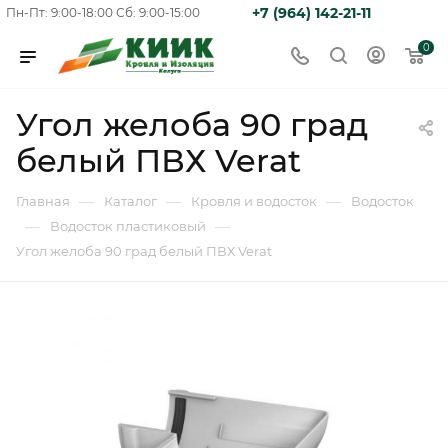
+7 (964) 142-21-11
Пн-Пт: 9:00-18:00
Сб: 9:00-15:00
0
Угол желоба 90 град
белый ПВХ Verat
—
—
—
Главная
Каталог
Кровля и водосток
Водосток
—
—
Водосток пластиковый
Угол желоба 90 град белый ПВХ Verat