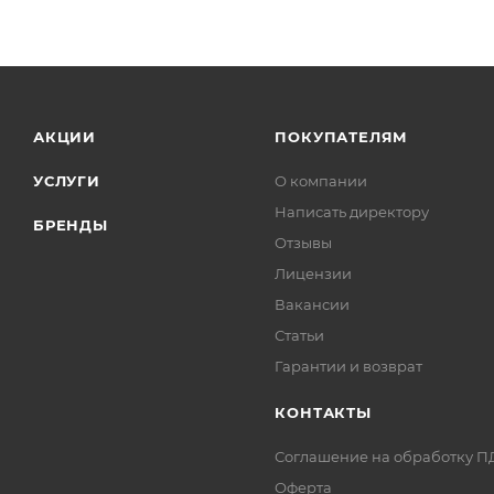
АКЦИИ
ПОКУПАТЕЛЯМ
УСЛУГИ
О компании
Написать директору
БРЕНДЫ
Отзывы
Лицензии
Вакансии
Статьи
Гарантии и возврат
КОНТАКТЫ
Соглашение на обработку П
Оферта