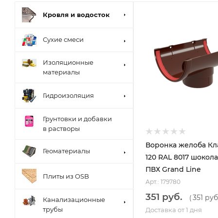
Кровля и водосток
Сухие смеси
Изоляционные
материалы
Гидроизоляция
Грунтовки и добавки
в растворы
Воронка желоба Кл
Геоматериалы
120 RAL 8017 шокол
ПВХ Grand Line
Плиты из OSB
Арт.: 179780
351 руб.
351 руб
(
Канализационные
трубы
Доставка от 1 дня