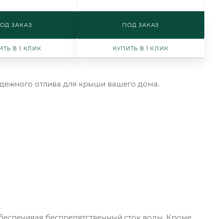
ОД ЗАКАЗ
ПОД ЗАКАЗ
ИТЬ В 1 КЛИК
КУПИТЬ В 1 КЛИК
адежного отлива для крыши вашего дома.
обеспечивая беспрепятственный сток воды. Кроме