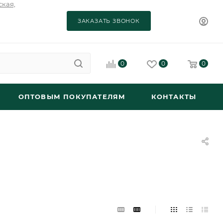
ская,
ЗАКАЗАТЬ ЗВОНОК
0
0
0
ОПТОВЫМ ПОКУПАТЕЛЯМ
КОНТАКТЫ