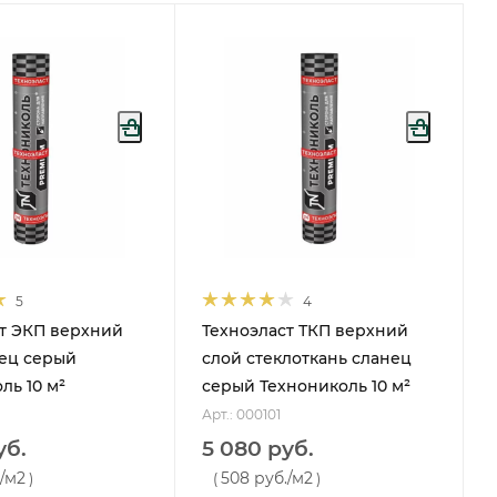
5
4
т ЭКП верхний
Техноэласт ТКП верхний
ец серый
слой стеклоткань сланец
ль 10 м²
серый Технониколь 10 м²
Арт.: 000101
уб.
5 080 руб.
/м2
508 руб.
/м2
)
(
)