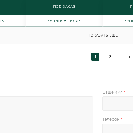
ПОД ЗАКАЗ
П
ИК
КУПИТЬ В 1 КЛИК
КУП
ПОКАЗАТЬ ЕЩЕ
1
2
Ваше имя
*
Телефон
*