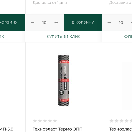
Доставка от 1 дня
Доставка от
 КОРЗИНУ
В КОРЗИНУ
ИК
КУПИТЬ В 1 КЛИК
КУП
МП-5.0
Техноэласт Термо ЭПП
Техноэлас