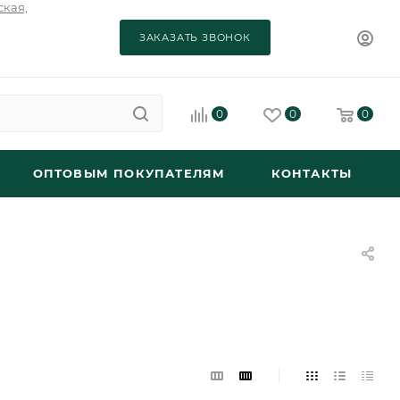
ская,
ЗАКАЗАТЬ ЗВОНОК
0
0
0
ОПТОВЫМ ПОКУПАТЕЛЯМ
КОНТАКТЫ