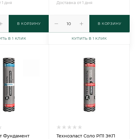
 1 дня
Доставка от 1 дня
В КОРЗИНУ
В КОРЗИНУ
ИТЬ В 1 КЛИК
КУПИТЬ В 1 КЛИК
т Фундамент
Техноэласт Соло РП1 ЭКП