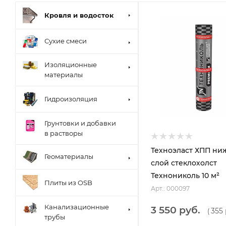
Кровля и водосток
Сухие смеси
Изоляционные
материалы
Гидроизоляция
Грунтовки и добавки
в растворы
Техноэласт ХПП ни
Геоматериалы
слой стеклохолст
Технониколь 10 м²
Плиты из OSB
Арт.: 000097
Канализационные
3 550 руб.
355 
(
трубы